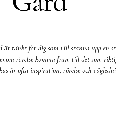
Gård
 är tänkt för dig som vill stanna upp en s
enom rörelse komma fram till det som rikti
kus är ofta inspiration, rörelse och vägledn