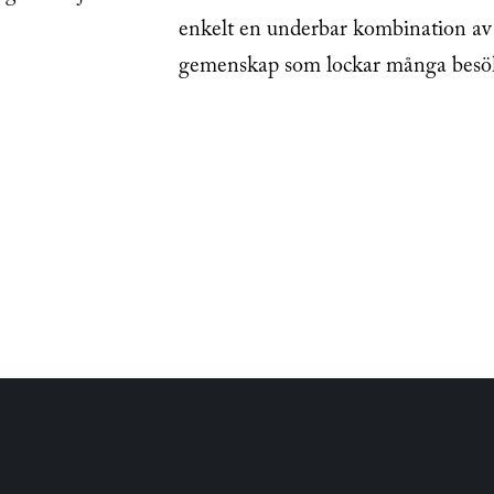
enkelt en underbar kombination av f
gemenskap som lockar många besöka