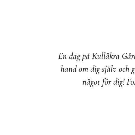
En dag på Kullåkra Gård
hand om dig själv och g
något för dig! Fo