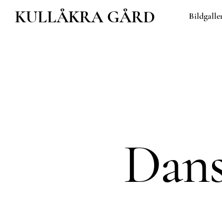
Hoppa
KULLÅKRA GÅRD
Bildgalle
till
innehåll
Dans