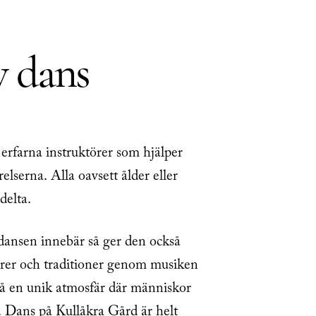
v dans
erfarna instruktörer som hjälper
örelserna. Alla oavsett ålder eller
delta.
 dansen innebär så ger den också
turer och traditioner genom musiken
så en unik atmosfär där människor
.
Dans på Kullåkra Gård är helt