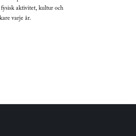
ysisk aktivitet, kultur och
re varje år.