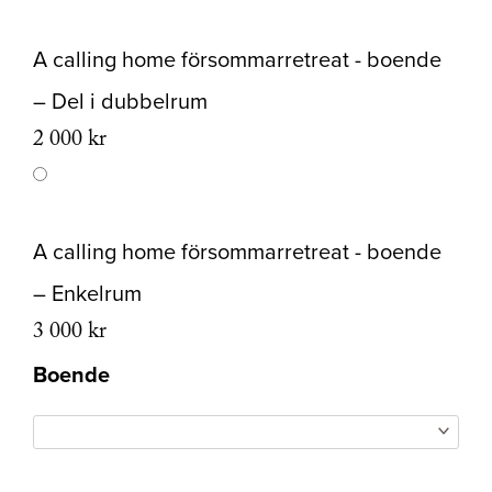
A calling home försommarretreat - boende
– Del i dubbelrum
2 000
kr
A calling home försommarretreat - boende
– Enkelrum
3 000
kr
Boende