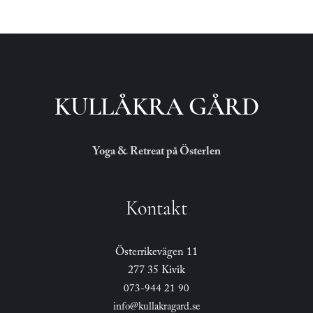
KULLÅKRA GÅRD
Yoga & Retreat på Österlen
Kontakt
Österrikevägen 11
277 35 Kivik
073-944 21 90
info@kullakragard.se