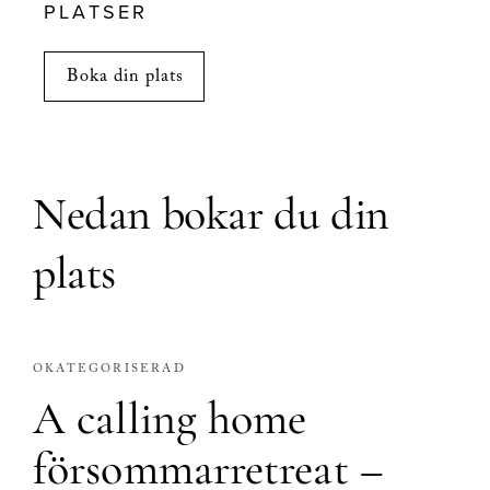
PLATSER
000 kr
till
Boka din plats
3
000 kr
Nedan bokar du din
plats
OKATEGORISERAD
A calling home
försommarretreat –