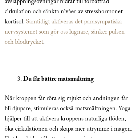
avslappningsövningar bidrar till förbättrad
cirkulation och sänkta nivåer av stresshormonet
kortisol.
Samtidigt aktiveras det parasympatiska
nervsystemet som gör oss lugnare, sänker pulsen
och blodtrycket
.
Du får bättre matsmältning
När kroppen får röra sig mjukt och andningen får
bli djupare, stimuleras också matsmältningen. Yoga
hjälper till att aktivera kroppens naturliga flöden,
öka cirkulationen och skapa mer utrymme i magen.