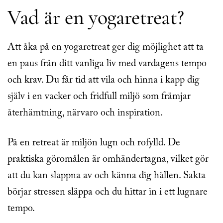
Vad är en yogaretreat?
Att åka på en yogaretreat ger dig möjlighet att ta
en paus från ditt vanliga liv med vardagens tempo
och krav. Du får tid att vila och hinna i kapp dig
själv i en vacker och fridfull miljö som främjar
återhämtning, närvaro och inspiration.
På en retreat är miljön lugn och rofylld. De
praktiska göromålen är omhändertagna, vilket gör
att du kan slappna av och känna dig hållen. Sakta
börjar stressen släppa och du hittar in i ett lugnare
tempo.