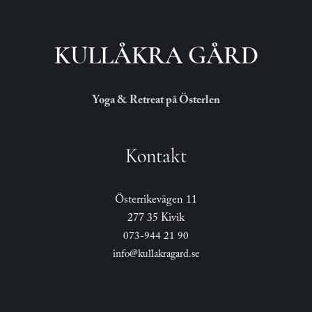
KULLÅKRA GÅRD
Yoga & Retreat på Österlen
Kontakt
Österrikevägen 11
277 35 Kivik
073-944 21 90
info@kullakragard.se