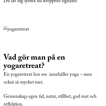
Du lär dig lyssna till kroppens signaler.
Vad gör man på en
yogaretreat?
En yogaretreat hos oss innehåller yoga – men
också så mycket mer.
Gemenskap, egen tid, natur, stillhet, god mat och
reflektion.