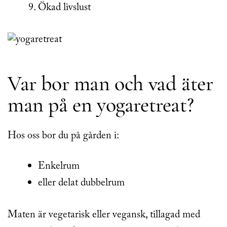
Ökad livslust
Var bor man och vad äter
man på en yogaretreat?
Hos oss bor du på gården i:
Enkelrum
eller delat dubbelrum
Maten är vegetarisk eller vegansk, tillagad med