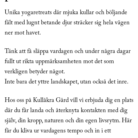
Unika yogaretreats där mjuka kullar och böljande
fält med lugnt betande djur sträcker sig hela vägen
ner mot havet.
Tänk att få släppa vardagen och under några dagar
fullt ut rikta uppmärksamheten mot det som
verkligen betyder något.
Inte bara det yttre landskapet, utan också det inre.
Hos oss på Kullåkra Gård vill vi erbjuda dig en plats
där du får landa och återknyta kontakten med dig
själv, din kropp, naturen och din egen livsrytm. Här
får du kliva ur vardagens tempo och in i ett