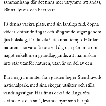
sammanhang där det finns mer utrymme att andas,
känna, lyssna och bara vara.
På denna vackra plats, med sin lantliga frid, öppna
vidder, doftande ängar och slingrande stigar genom
ljus bokskog, får du vila i ett annat tempo. Här kan
naturens närvaro få röra vid dig och påminna om
något enkelt men grundläggande: att människan
inte står utanför naturen, utan är en del av den.
Bara några minuter från gården ligger Stenshuvuds
nationalpark, med sina skogar, utsikter och stilla
vandringsstigar. Här finns också de långa vita
stränderna och små, levande byar som bär på