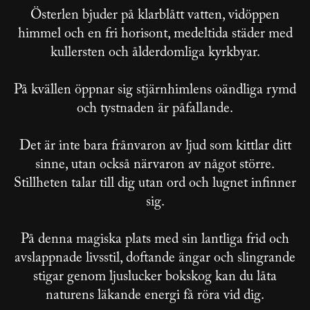
Österlen bjuder på klarblått vatten, vidöppen
himmel och en fri horisont, medeltida städer med
kullersten och ålderdomliga kyrkbyar.
På kvällen öppnar sig stjärnhimlens oändliga rymd
och tystnaden är påfallande.
Det är inte bara frånvaron av ljud som kittlar ditt
sinne, utan också närvaron av något större.
Stillheten talar till dig utan ord och lugnet infinner
sig.
På denna magiska plats med sin lantliga frid och
avslappnade livsstil, doftande ängar och slingrande
stigar genom ljuslucker bokskog kan du låta
naturens läkande energi få röra vid dig.