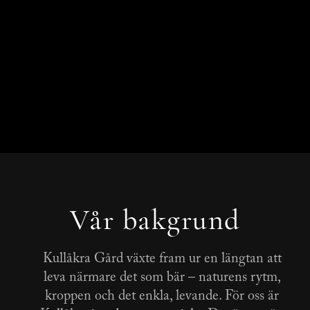
Vår bakgrund
Kullåkra Gård växte fram ur en längtan att
leva närmare det som bär – naturens rytm,
kroppen och det enkla, levande. För oss är