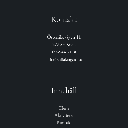
Kontakt
Österrikevägen 11
277 35 Kivik
073-944 21 90
info@kullakragard.se
Innehåll
Hem
Aktiviteter
Kontakt