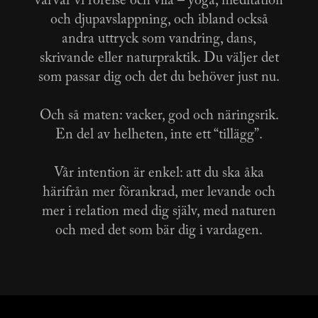
varvar vi rörelse och vila – yoga, meditation
och djupavslappning, och ibland också
andra uttryck som vandring, dans,
skrivande eller naturpraktik. Du väljer det
som passar dig och det du behöver just nu.
Och så maten: vacker, god och näringsrik.
En del av helheten, inte ett “tillägg”.
Vår intention är enkel: att du ska åka
härifrån mer förankrad, mer levande och
mer i relation med dig själv, med naturen
och med det som bär dig i vardagen.