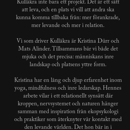
Kullåkra inte bara ett projekt. Det är ett sätt
att leva, och en plats vi vill att andra ska
kunna komma tillbaka från: mer förankrade,
mer levande och mer i relation.
Vi som driver Kullåkra är Kristina Dürr och
Mats Alinder. Tillsammans bär vi både det
mjuka och det precisa: människans inre
landskap och platsens yttre form.
Kristina har en lång och djup erfarenhet inom
yoga, mindfulness och inre ledarskap. Hennes
arbete vilar i ett relationellt synsätt där
kroppen, nervsystemet och naturen hänger
samman med inspiration från ekopsykologi
och praktiker som återknyter vår kontakt med
den levande världen. Det hon bär in i