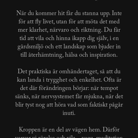
När du kommer hit får du stanna upp. Inte
för att fly livet, utan för att möta det med
mer klarhet, närvaro och riktning. Du får
tid att vila och hinna ikapp dig själv, i en
gårdsmiljö och ett landskap som bjuder in
till återhämtning, hälsa och inspiration.
Det praktiska är omhändertaget, så att du
kan landa i trygghet och enkelhet. Ofta är
det där förändringen börjar: när tempot
sänks, när nervsystemet får mjukna, när det
blir tyst nog att höra vad som faktiskt pågår
inuti.
Kroppen är en del av vägen hem. Därför